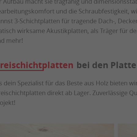
r Aufbau macht sie tragfähig und dimensionsstabi
arbeitungskomfort und die Schraubfestigkeit, wi
nnst 3-Schichtplatten für tragende Dach-, Decke
atisch wirksame Akustikplatten, als Träger für 
d mehr!
reischichtplatten
bei den Platte
s dein Spezialist für das Beste aus Holz bieten wi
eischichtplatten direkt ab Lager. Zuverlässige Qu
ojekt!