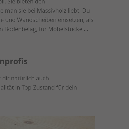
l. Sie bieten den
e man sie bei Massivholz liebt. Du
n- und Wandscheiben einsetzen, als
den Bodenbelag, für Möbelstücke …
nprofis
r dir natürlich auch
alität in Top-Zustand für dein