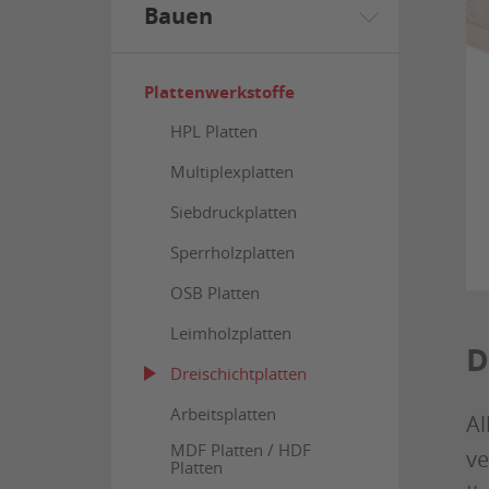
Bauen
Plattenwerkstoffe
HPL Platten
Multiplexplatten
Siebdruckplatten
Sperrholzplatten
OSB Platten
Leimholzplatten
D
Dreischichtplatten
Arbeitsplatten
Al
MDF Platten / HDF
ve
Platten