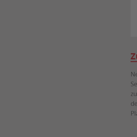
Z
Ne
Se
zu
de
Pl