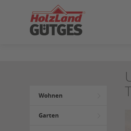
ZUM
SEITENINHALT
SPRINGEN
Wohnen
Garten