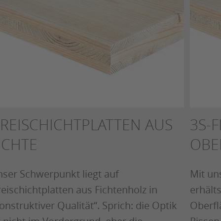
REISCHICHTPLATTEN AUS
3S-
ICHTE
OBE
ser Schwerpunkt liegt auf
Mit un
eischichtplatten aus Fichtenholz in
erhälts
onstruktiver Qualität“. Sprich: die Optik
Oberfl