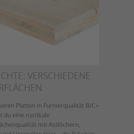
FICHTE: VERSCHIEDENE
RFLÄCHEN
seren Platten in Furnierqualität B/C+
t du eine rustikale
ächenqualität mit Astlöchern,