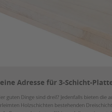
eine Adresse für 3-Schicht-Platt
ler guten Dinge sind drei!? Jedenfalls bieten die
rleimten Holzschichten bestehenden Dreischichtp