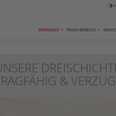
Ko
PRODUKTE
PROFI-BEREICH
SERVI
UNSERE DREISCHICHT
TRAGFÄHIG & VERZU