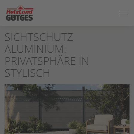
ZUM
SEITENINHALT
SPRINGEN
SICHTSCHUTZ
ALUMINIUM:
PRIVATSPHÄRE IN
STYLISCH