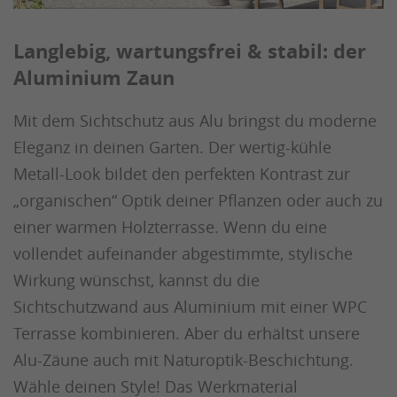
Langlebig, wartungsfrei & stabil: der
Aluminium Zaun
Mit dem Sichtschutz aus Alu bringst du moderne
Eleganz in deinen Garten. Der wertig-kühle
Metall-Look bildet den perfekten Kontrast zur
„organischen“ Optik deiner Pflanzen oder auch zu
einer warmen Holzterrasse. Wenn du eine
vollendet aufeinander abgestimmte, stylische
Wirkung wünschst, kannst du die
Sichtschutzwand aus Aluminium mit einer WPC
Terrasse kombinieren. Aber du erhältst unsere
Alu-Zäune auch mit Naturoptik-Beschichtung.
Wähle deinen Style! Das Werkmaterial