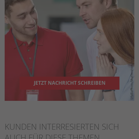
JETZT NACHRICHT SCHREIBEN
KUNDEN INTERRESIERTEN SICH
AUCH FÜR DIESE THEMEN