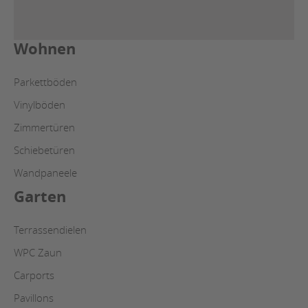
Wohnen
Parkettböden
Vinylböden
Zimmertüren
Schiebetüren
Wandpaneele
Garten
Terrassendielen
WPC Zaun
Carports
Pavillons