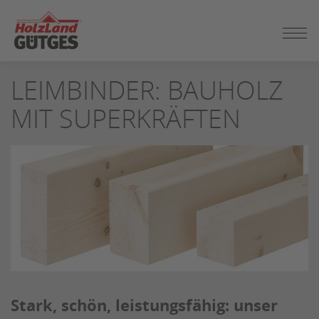
ZUM
LEIMBINDER: BAUHOLZ
SEITENINHALT
SPRINGEN
MIT SUPERKRÄFTEN
Stark, schön, leistungsfähig: unser