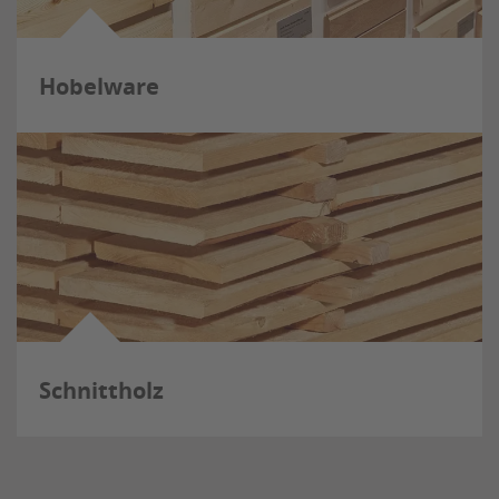
Hobelware
Schnittholz