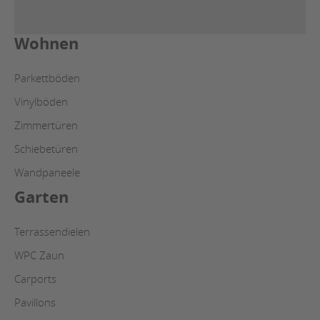
Wohnen
Parkettböden
Vinylböden
Zimmertüren
Schiebetüren
Wandpaneele
Garten
Terrassendielen
WPC Zaun
Carports
Pavillons