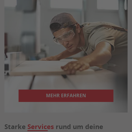
MEHR ERFAHREN
Starke
Services
rund um deine